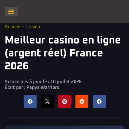
Clash of Clans
Hay Day
Brawl stars
Clash Royale
Squad Busters
Accueil
-
Casino
Meilleur casino en ligne
(argent réel) France
2026
Article mis à jour le : 10 juillet 2026
Écrit par :
Papys Warriors