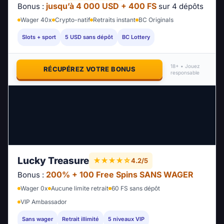
jusqu’à 4 000 USD + 400 FS
Bonus :
sur 4 dépôts
Wager 40x
Crypto-natif
Retraits instant
BC Originals
Slots + sport
5 USD sans dépôt
BC Lottery
18+ • Jouez
RÉCUPÉREZ VOTRE BONUS
responsable
Lucky Treasure
★★★★☆
4.2/5
200% + 100 Free Spins SANS WAGER
Bonus :
Wager 0x
Aucune limite retrait
60 FS sans dépôt
VIP Ambassador
Sans wager
Retrait illimité
5 niveaux VIP