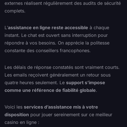
externes réalisent régulièrement des audits de sécurité
complets.
L’
assistance en ligne reste accessible
à chaque
instant. Le chat est ouvert sans interruption pour
répondre à vos besoins. On apprécie la politesse
constante des conseillers francophones.
Les délais de réponse constatés sont vraiment courts.
Les emails reçoivent généralement un retour sous
quatre heures seulement. Le
support s’impose
comme une référence de fiabilité globale
.
Voici les
services d’assistance mis à votre
disposition
pour jouer sereinement sur ce meilleur
casino en ligne :