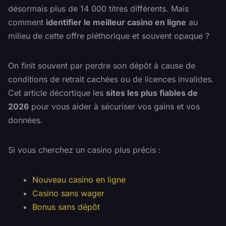
désormais plus de 14 000 titres différents. Mais
comment
identifier le meilleur casino en ligne
au
milieu de cette offre pléthorique et souvent opaque ?
On finit souvent par perdre son dépôt à cause de
conditions de retrait cachées ou de licences invalides.
Cet article décortique les
sites les plus fiables de
2026
pour vous aider à sécuriser vos gains et vos
données.
Si vous cherchez un casino plus précis :
Nouveau casino en ligne
Casino sans wager
Bonus sans dépôt