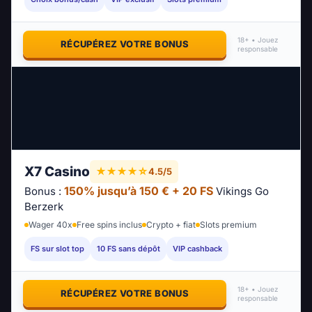
18+ • Jouez
RÉCUPÉREZ VOTRE BONUS
responsable
X7 Casino
★★★★☆
4.5/5
150% jusqu’à 150 € + 20 FS
Bonus :
Vikings Go
Berzerk
Wager 40x
Free spins inclus
Crypto + fiat
Slots premium
FS sur slot top
10 FS sans dépôt
VIP cashback
18+ • Jouez
RÉCUPÉREZ VOTRE BONUS
responsable