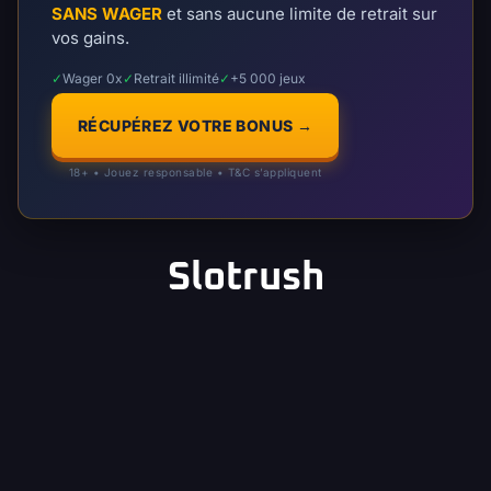
SANS WAGER
et sans aucune limite de retrait sur
vos gains.
✓
Wager 0x
✓
Retrait illimité
✓
+5 000 jeux
RÉCUPÉREZ VOTRE BONUS →
18+ • Jouez responsable • T&C s’appliquent
Slotrush