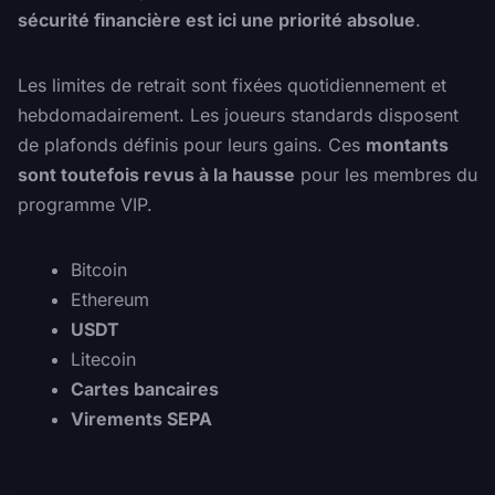
sécurité financière est ici une priorité absolue
.
Les limites de retrait sont fixées quotidiennement et
hebdomadairement. Les joueurs standards disposent
de plafonds définis pour leurs gains. Ces
montants
sont toutefois revus à la hausse
pour les membres du
programme VIP.
Bitcoin
Ethereum
USDT
Litecoin
Cartes bancaires
Virements SEPA