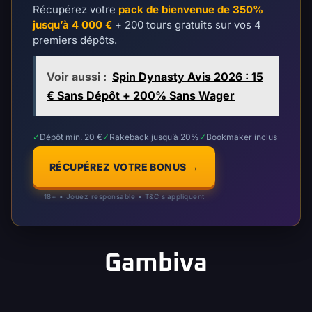
Récupérez votre
pack de bienvenue de 350%
jusqu’à 4 000 €
+ 200 tours gratuits sur vos 4
premiers dépôts.
Voir aussi :
Spin Dynasty Avis 2026 : 15
€ Sans Dépôt + 200% Sans Wager
✓
Dépôt min. 20 €
✓
Rakeback jusqu’à 20%
✓
Bookmaker inclus
RÉCUPÉREZ VOTRE BONUS →
18+ • Jouez responsable • T&C s’appliquent
Gambiva