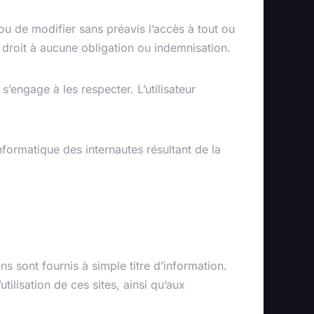
ou de modifier sans préavis l’accès à tout ou
e droit à aucune obligation ou indemnisation.
s’engage à les respecter. L’utilisateur
nformatique des internautes résultant de la
ns sont fournis à simple titre d’information.
tilisation de ces sites, ainsi qu’aux