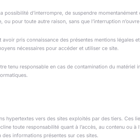
e la possibilité d’interrompre, de suspendre momentanément 
e, ou pour toute autre raison, sans que l’interruption n’ouvr
ît avoir pris connaissance des présentes mentions légales et 
yens nécessaires pour accéder et utiliser ce site.
être tenu responsable en cas de contamination du matériel i
formatiques.
tes
ns hypertextes vers des sites exploités par des tiers. Ces lie
cline toute responsabilité quant à l’accès, au contenu ou à l’u
des informations présentes sur ces sites.