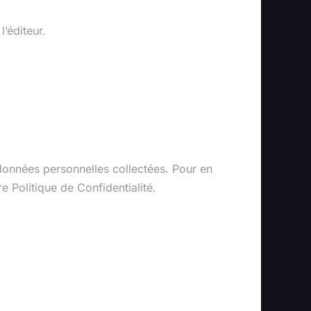
l’éditeur.
tection des
s données personnelles collectées. Pour en
e Politique de Confidentialité.
mpétente