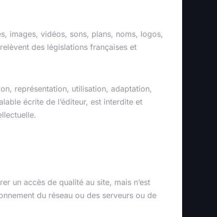
es, images, vidéos, sons, plans, noms, logos,
elèvent des législations françaises et
on, représentation, utilisation, adaptation,
able écrite de l’éditeur, est interdite et
llectuelle.
er un accès de qualité au site, mais n’est
ctionnement du réseau ou des serveurs ou de