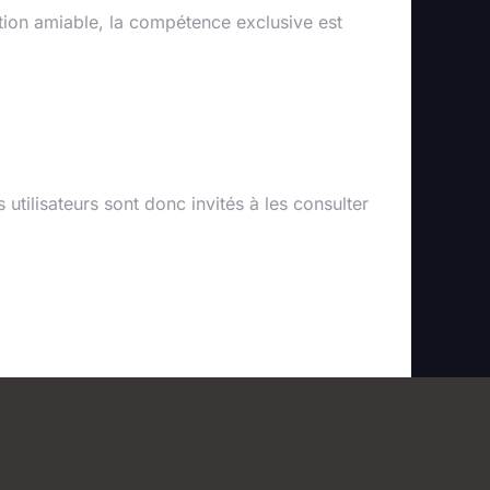
ution amiable, la compétence exclusive est
utilisateurs sont donc invités à les consulter