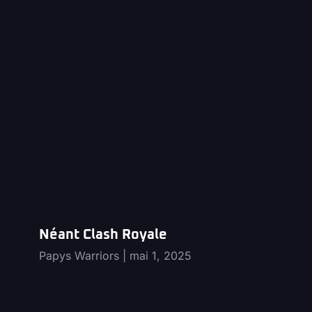
Néant Clash Royale
Papys Warriors
mai 1, 2025