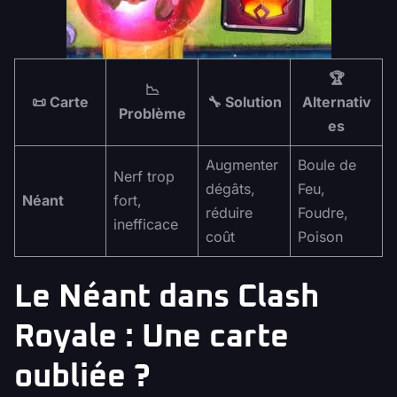
🏆
📉
📜 Carte
🔧 Solution
Alternativ
Problème
es
Augmenter
Boule de
Nerf trop
dégâts,
Feu,
Néant
fort,
réduire
Foudre,
inefficace
coût
Poison
Le Néant dans Clash
Royale : Une carte
oubliée ?