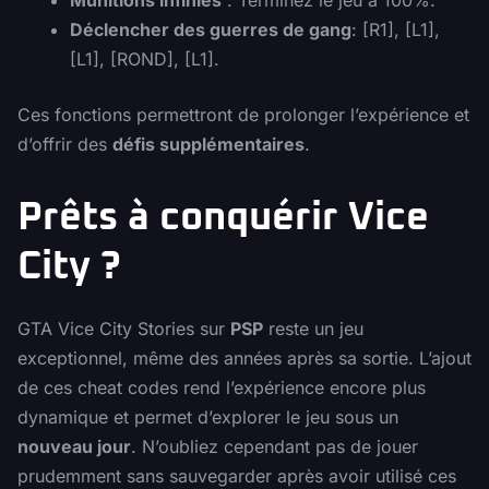
Munitions infinies
: Terminez le jeu à 100%.
Déclencher des guerres de gang
: [R1], [L1],
[L1], [ROND], [L1].
Ces fonctions permettront de prolonger l’expérience et
d’offrir des
défis supplémentaires
.
Prêts à conquérir Vice
City ?
GTA Vice City Stories sur
PSP
reste un jeu
exceptionnel, même des années après sa sortie. L’ajout
de ces cheat codes rend l’expérience encore plus
dynamique et permet d’explorer le jeu sous un
nouveau jour
. N’oubliez cependant pas de jouer
prudemment sans sauvegarder après avoir utilisé ces