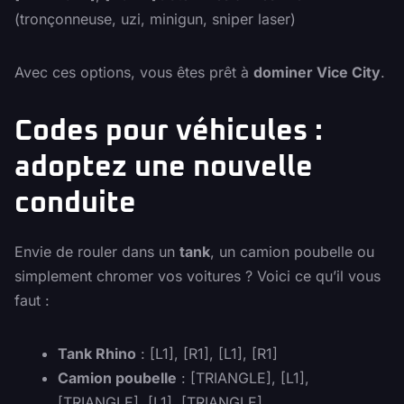
(tronçonneuse, uzi, minigun, sniper laser)
Avec ces options, vous êtes prêt à
dominer Vice City
.
Codes pour véhicules :
adoptez une nouvelle
conduite
Envie de rouler dans un
tank
, un camion poubelle ou
simplement chromer vos voitures ? Voici ce qu’il vous
faut :
Tank Rhino
: [L1], [R1], [L1], [R1]
Camion poubelle
: [TRIANGLE], [L1],
[TRIANGLE], [L1], [TRIANGLE]