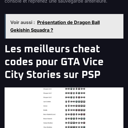
console et reprenez une sauvegarde antérieure.
Voir aussi :
Présentation de Dragon Ball
Gekishin Squadra ?
Les meilleurs cheat
codes pour GTA Vice
City Stories sur PSP