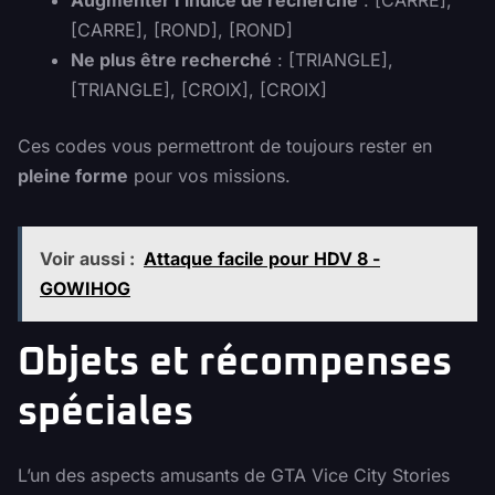
Augmenter l’indice de recherche
: [CARRE],
[CARRE], [ROND], [ROND]
Ne plus être recherché
: [TRIANGLE],
[TRIANGLE], [CROIX], [CROIX]
Ces codes vous permettront de toujours rester en
pleine forme
pour vos missions.
Voir aussi :
Attaque facile pour HDV 8 -
GOWIHOG
Objets et récompenses
spéciales
L’un des aspects amusants de GTA Vice City Stories