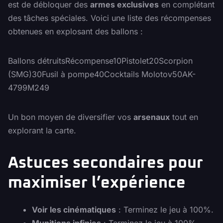
est de débloquer des
armes exclusives
en complétant
des tâches spéciales. Voici une liste des récompenses
obtenues en explosant des ballons :
Ballons détruitsRécompense10Pistolet20Scorpion
(SMG)30Fusil à pompe40Cocktails Molotov50AK-
4799M249
Un bon moyen de diversifier vos
arsenaux
tout en
explorant la carte.
Astuces secondaires pour
maximiser l’expérience
Voir les cinématiques
: Terminez le jeu à 100%.