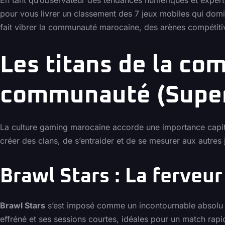
pour vous livrer un classement des 7 jeux mobiles qui do
fait vibrer la communauté marocaine, des arènes compétitive
Les titans de la com
communauté (Super
La culture gaming marocaine accorde une importance capita
créer des clans, de s’entraider et de se mesurer aux autre
Brawl Stars : La ferveu
Brawl Stars
s’est imposé comme un incontournable absolu a
effréné et ses sessions courtes, idéales pour un match rapi