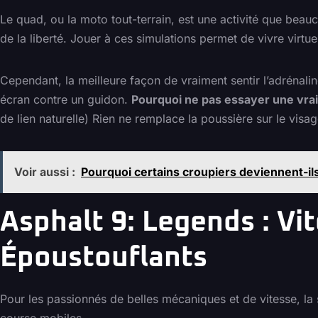
Le quad, ou la moto tout-terrain, est une activité que be
de la liberté. Jouer à ces simulations permet de vivre virtu
Cependant, la meilleure façon de vraiment sentir l’adrénali
écran contre un guidon.
Pourquoi ne pas essayer une vra
de lien naturelle) Rien ne remplace la poussière sur le visa
Voir aussi :
Pourquoi certains croupiers deviennent-il
Asphalt 9: Legends : Vi
Époustouflants
Pour les passionnés de belles mécaniques et de vitesse, la
course mobiles.