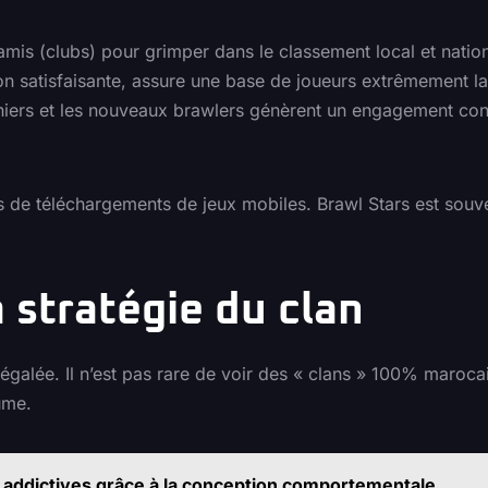
mis (clubs) pour grimper dans le classement local et nation
on satisfaisante, assure une base de joueurs extrêmement l
niers et les nouveaux brawlers génèrent un engagement con
 de téléchargements de jeux mobiles. Brawl Stars est souven
a stratégie du clan
inégalée. Il n’est pas rare de voir des « clans » 100% maroc
ume.
addictives grâce à la conception comportementale