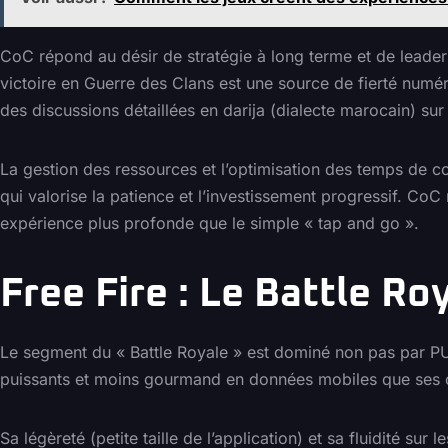
CoC répond au désir de stratégie à long terme et de leader
victoire en Guerre des Clans est une source de fierté numé
des discussions détaillées en darija (dialecte marocain) s
La gestion des ressources et l’optimisation des temps de co
qui valorise la patience et l’investissement progressif. Co
expérience plus profonde que le simple « tap and go ».
Free Fire : Le Battle Ro
Le segment du « Battle Royale » est dominé non pas par 
puissants et moins gourmand en données mobiles que ses conc
Sa légèreté (petite taille de l’application) et sa fluidité s