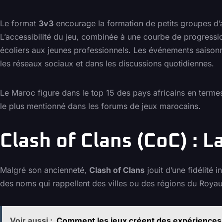
Le format
3v3
encourage la formation de petits groupes d’a
L’accessibilité du jeu, combinée à une courbe de progressi
écoliers aux jeunes professionnels. Les événements saison
les réseaux sociaux et dans les discussions quotidiennes.
Le Maroc figure dans le top 15 des pays africains en termes
le plus mentionné dans les forums de jeux marocains.
Clash of Clans (CoC) : L
Malgré son ancienneté,
Clash of Clans
jouit d’une fidélité 
des noms qui rappellent des villes ou des régions du Roya
Voir aussi :
Comment les jeux créent des expériences 