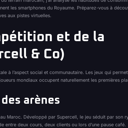
minent les smartphones du Royaume. Préparez-vous à découv
s aux pistes virtuelles.
pétition et de la
cell & Co)
le à l’aspect social et communautaire. Les jeux qui permet
s joueurs mondiaux occupent naturellement les premières pla
r des arènes
u Maroc. Développé par Supercell, le jeu séduit par son 
de entre deux cours, deux clients ou lors d’une pause café.