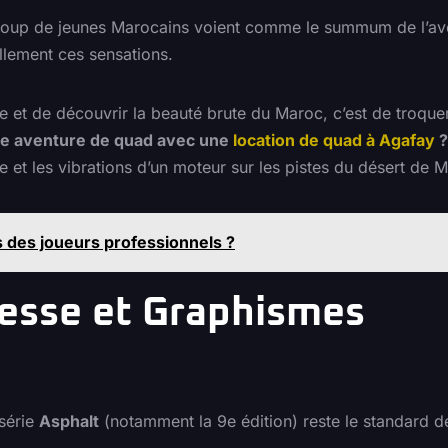
aucoup de jeunes Marocains voient comme le summum de l’av
ellement ces sensations.
ne et de découvrir la beauté brute du Maroc, c’est de troque
ie aventure de quad avec une
location de quad à Agafay
?
ge et les vibrations d’un moteur sur les pistes du désert de 
s des joueurs professionnels ?
tesse et Graphismes
 série
Asphalt
(notamment la 9e édition) reste le standard d