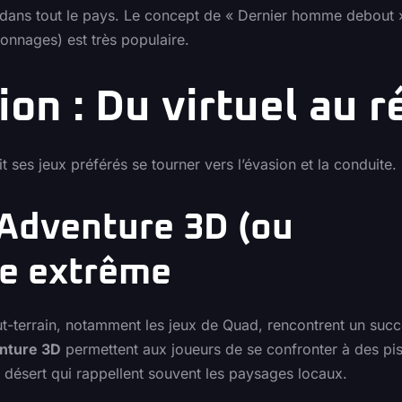
 dans tout le pays. Le concept de « Dernier homme debout 
sonnages) est très populaire.
ion : Du virtuel au r
 ses jeux préférés se tourner vers l’évasion et la conduite.
 Adventure 3D (ou
te extrême
out-terrain, notamment les jeux de Quad, rencontrent un suc
nture 3D
permettent aux joueurs de se confronter à des pis
 désert qui rappellent souvent les paysages locaux.