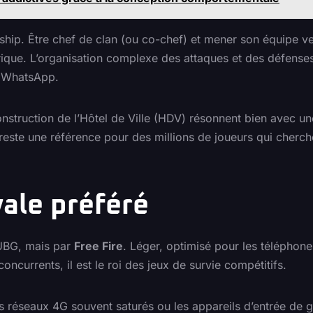
ship. Être chef de clan (ou co-chef) et mener son équipe ve
rique. L’organisation complexe des attaques et des défense
ur WhatsApp.
nstruction de l’Hôtel de Ville (HDV) résonnent bien avec un
C reste une référence pour des millions de joueurs qui cherc
yale préféré
PUBG, mais par
Free Fire
. Léger, optimisé pour les téléphon
urrents, il est le roi des jeux de survie compétitifs.
ur les réseaux 4G souvent saturés ou les appareils d’entrée d