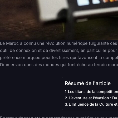
Le Maroc a connu une révolution numérique fulgurante ces d
outil de connexion et de divertissement, en particulier pou
préférence marquée pour les titres qui favorisent la compé
l’immersion dans des mondes qui font écho au terrain mar
Résumé de l'article
Les titans de la compétitio
L’aventure et l’évasion : Du 
L’Influence de la Culture e
En tant qu’observateur des tendances numériques et expert