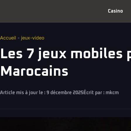
Casino
Accueil
-
jeux-video
Les 7 jeux mobiles 
Marocains
Article mis à jour le : 9 décembre 2025
Écrit par :
mkcm