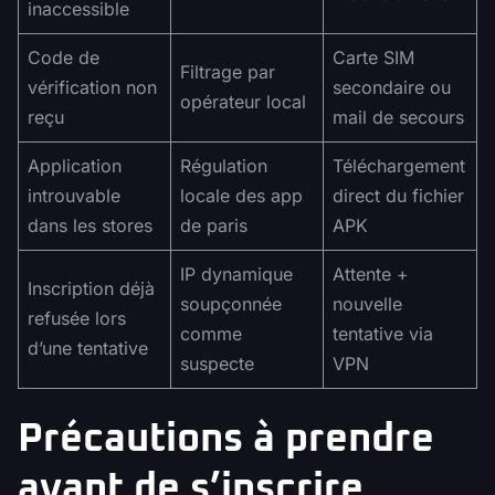
inaccessible
Code de
Carte SIM
Filtrage par
vérification non
secondaire ou
opérateur local
reçu
mail de secours
Application
Régulation
Téléchargement
introuvable
locale des app
direct du fichier
dans les stores
de paris
APK
IP dynamique
Attente +
Inscription déjà
soupçonnée
nouvelle
refusée lors
comme
tentative via
d’une tentative
suspecte
VPN
Précautions à prendre
avant de s’inscrire