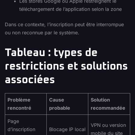
Les stores Google ou Apple restreignent le
téléchargement de l’application selon la zone
Dans ce contexte, l’inscription peut être interrompue
ou non reconnue par le système.
Tableau : types de
restrictions et solutions
associées
Problème
Cause
Solution
rencontré
probable
recommandée
Page
VPN ou version
d’inscription
Blocage IP local
mobile du site