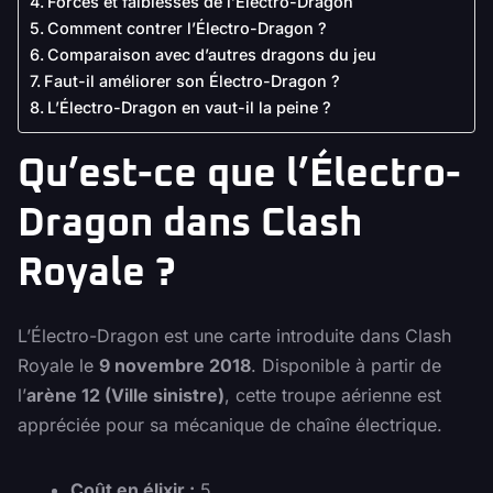
Forces et faiblesses de l’Électro-Dragon
Comment contrer l’Électro-Dragon ?
Comparaison avec d’autres dragons du jeu
Faut-il améliorer son Électro-Dragon ?
L’Électro-Dragon en vaut-il la peine ?
Qu’est-ce que l’Électro-
Dragon dans Clash
Royale ?
L’Électro-Dragon est une carte introduite dans Clash
Royale le
9 novembre 2018
. Disponible à partir de
l’
arène 12 (Ville sinistre)
, cette troupe aérienne est
appréciée pour sa mécanique de chaîne électrique.
Coût en élixir :
5