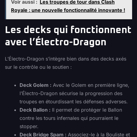
Voir aussi :
Les troupes de tour dans Clash
Royale : une nouvelle fonctionnalité innovante !
Les decks qui fonctionnent
avec l’Électro-Dragon
L’Électro-Dragon s’intègre bien dans des decks axés
sur le contrôle ou le soutien :
Deck Golem :
Avec le Golem en première ligne,
l’Électro-Dragon sécurise la progression des
troupes en étourdissant les défenses adverses.
Deck Ballon :
Il permet de protéger le Ballon
contre les tours infernales qui pourraient le
stopper.
Deck Bridge Spam :
Associez-le à la Bouliste et