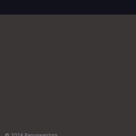
© 2024 Papyswarriors