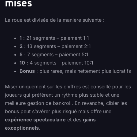
mises
La roue est divisée de la manière suivante :
1
: 21 segments – paiement 1:1
2
: 13 segments – paiement 2:1
5
: 7 segments – paiement 5:1
10
: 4 segments – paiement 10:1
Bonus
: plus rares, mais nettement plus lucratifs
Miser uniquement sur les chiffres est conseillé pour les
joueurs qui préfèrent un rythme plus stable et une
meilleure gestion de bankroll. En revanche, cibler les
bonus peut s’avérer plus risqué mais offre une
expérience spectaculaire
et des
gains
exceptionnels
.