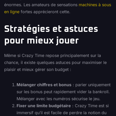
énormes. Les amateurs de sensations
machines à sous
en ligne
fortes apprécieront cette.
Stratégies et astuces
pour mieux jouer
Même si Crazy Time repose principalement sur la
chance, il existe quelques astuces pour maximiser le
plaisir et mieux gérer son budget :
Mélanger chiffres et bonus
: parier uniquement
sur les bonus peut rapidement vider la bankroll.
Mélanger avec les numéros sécurise le jeu.
Fixer une limite budgétaire
: Crazy Time est si
immersif qu’il est facile de perdre la notion du