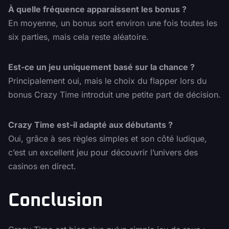
À quelle fréquence apparaissent les bonus ?
En moyenne, un bonus sort environ une fois toutes les
six parties, mais cela reste aléatoire.
Est-ce un jeu uniquement basé sur la chance ?
Principalement oui, mais le choix du flapper lors du
bonus Crazy Time introduit une petite part de décision.
Crazy Time est-il adapté aux débutants ?
Oui, grâce à ses règles simples et son côté ludique,
c’est un excellent jeu pour découvrir l’univers des
casinos en direct.
Conclusion