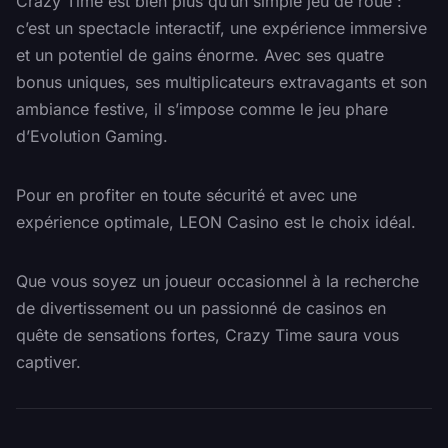
Crazy Time est bien plus qu’un simple jeu de roue :
c’est un spectacle interactif, une expérience immersive
et un potentiel de gains énorme. Avec ses quatre
bonus uniques, ses multiplicateurs extravagants et son
ambiance festive, il s’impose comme le jeu phare
d’Evolution Gaming.
Pour en profiter en toute sécurité et avec une
expérience optimale, LEON Casino est le choix idéal.
Que vous soyez un joueur occasionnel à la recherche
de divertissement ou un passionné de casinos en
quête de sensations fortes, Crazy Time saura vous
captiver.