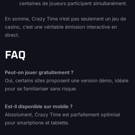
centaines de joueurs participent simultanément.
En somme, Crazy Time n’est pas seulement un jeu de
casino, c’est une véritable émission interactive en
direct.
FAQ
Peut-on jouer gratuitement ?
Oui, certains sites proposent une version démo, idéale
pour se familiariser sans risque.
Est-il disponible sur mobile ?
Absolument, Crazy Time est parfaitement optimisé
pour smartphone et tablette.