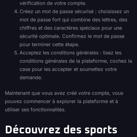
vérification de votre compte.
Créez un mot de passe sécurisé : choisissez un
mot de passe fort qui combine des lettres, des
chiffres et des caractères spéciaux pour une
sécurité optimale. Confirmez le mot de passe
pour terminer cette étape.
Acceptez les conditions générales : lisez les
conditions générales de la plateforme, cochez la
case pour les accepter et soumettez votre
demande.
Maintenant que vous avez créé votre compte, vous
pouvez commencer à explorer la plateforme et à
utiliser ses fonctionnalités.
Découvrez des sports