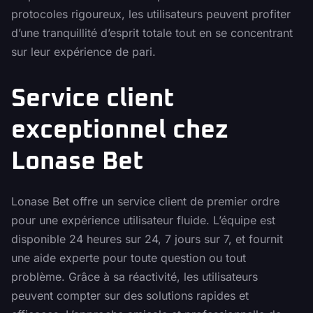
protocoles rigoureux, les utilisateurs peuvent profiter
d’une tranquillité d’esprit totale tout en se concentrant
sur leur expérience de pari.
Service client
exceptionnel chez
Lonase Bet
Lonase Bet offre un service client de premier ordre
pour une expérience utilisateur fluide. L’équipe est
disponible 24 heures sur 24, 7 jours sur 7, et fournit
une aide experte pour toute question ou tout
problème. Grâce à sa réactivité, les utilisateurs
peuvent compter sur des solutions rapides et