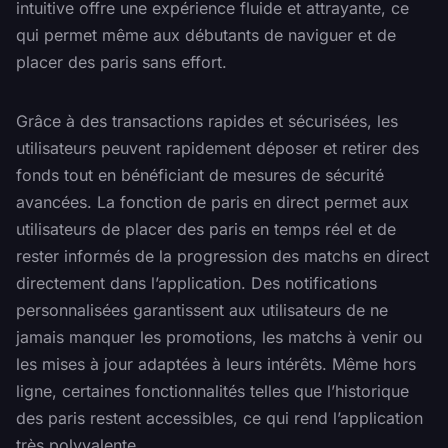
intuitive offre une expérience fluide et attrayante, ce
qui permet même aux débutants de naviguer et de
placer des paris sans effort.
Grâce à des transactions rapides et sécurisées, les
utilisateurs peuvent rapidement déposer et retirer des
fonds tout en bénéficiant de mesures de sécurité
avancées. La fonction de paris en direct permet aux
utilisateurs de placer des paris en temps réel et de
rester informés de la progression des matchs en direct
directement dans l’application. Des notifications
personnalisées garantissent aux utilisateurs de ne
jamais manquer les promotions, les matchs à venir ou
les mises à jour adaptées à leurs intérêts. Même hors
ligne, certaines fonctionnalités telles que l’historique
des paris restent accessibles, ce qui rend l’application
très polyvalente.