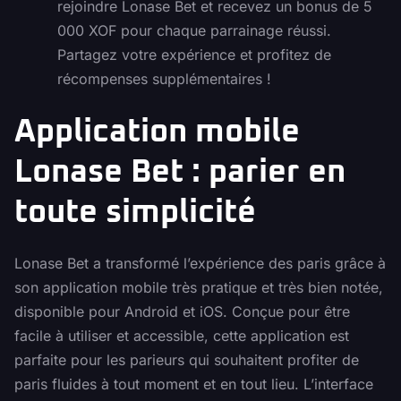
rejoindre Lonase Bet et recevez un bonus de 5
000 XOF pour chaque parrainage réussi.
Partagez votre expérience et profitez de
récompenses supplémentaires !
Application mobile
Lonase Bet : parier en
toute simplicité
Lonase Bet a transformé l’expérience des paris grâce à
son application mobile très pratique et très bien notée,
disponible pour Android et iOS. Conçue pour être
facile à utiliser et accessible, cette application est
parfaite pour les parieurs qui souhaitent profiter de
paris fluides à tout moment et en tout lieu. L’interface