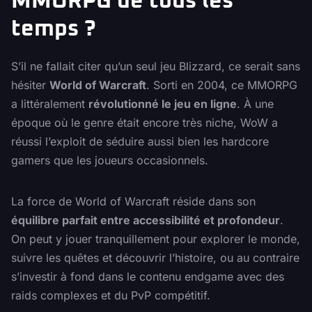
MMORPG de tous les
temps ?
S’il ne fallait citer qu’un seul jeu Blizzard, ce serait sans
hésiter
World of Warcraft
. Sorti en 2004, ce MMORPG
a littéralement
révolutionné le jeu en ligne
. À une
époque où le genre était encore très niche, WoW a
réussi l’exploit de séduire aussi bien les hardcore
gamers que les joueurs occasionnels.
La force de World of Warcraft réside dans son
équilibre parfait entre accessibilité et profondeur
.
On peut y jouer tranquillement pour explorer le monde,
suivre les quêtes et découvrir l’histoire, ou au contraire
s’investir à fond dans le contenu endgame avec des
raids complexes et du PvP compétitif.