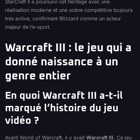
StarCraft II a poursuivi cet héritage avec une
réalisation moderne et une scène compétitive toujours
très active, confirmant Blizzard comme un acteur
majeur de l’e-sport.
Warcraft III : le jeu qui a
donné naissance à un
genre entier
En quoi Warcraft III a-t-il
marqué l’histoire du jeu
vidéo ?
Avant World of Warcraft, il y avait
Warcraft III
. Ce jeu