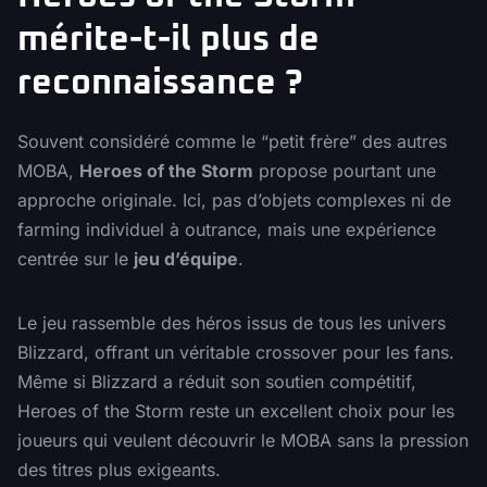
mérite-t-il plus de
reconnaissance ?
Souvent considéré comme le “petit frère” des autres
MOBA,
Heroes of the Storm
propose pourtant une
approche originale. Ici, pas d’objets complexes ni de
farming individuel à outrance, mais une expérience
centrée sur le
jeu d’équipe
.
Le jeu rassemble des héros issus de tous les univers
Blizzard, offrant un véritable crossover pour les fans.
Même si Blizzard a réduit son soutien compétitif,
Heroes of the Storm reste un excellent choix pour les
joueurs qui veulent découvrir le MOBA sans la pression
des titres plus exigeants.