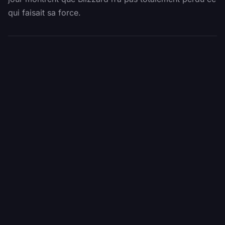
qui faisait sa force.