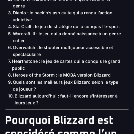
genre
Diablo : le hack’n’slash culte qui a rendu l’action
addictive
StarCraft : le jeu de stratégie qui a conquis l’e-sport
Warcraft III : le jeu qui a donné naissance à un genre
entier
Overwatch : le shooter multijoueur accessible et
spectaculaire
Hearthstone : le jeu de cartes qui a conquis le grand
public
Heroes of the Storm : le MOBA version Blizzard
Quels sont les meilleurs jeux Blizzard selon le type
de joueur ?
Blizzard aujourd’hui : faut-il encore s’intéresser à
leurs jeux ?
Pourquoi Blizzard est