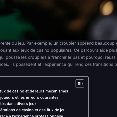
férente du jeu. Par exemple, un croupier apprend beaucoup 
jouant aux jeux de casino populaires. Ce parcours aide plus
ui pousse les croupiers à franchir le pas et pourquoi réussi
, ils possèdent et l’expérience qui rend ces transitions p
ux de casino et de leurs mécanismes
s joueurs et les erreurs courantes
ités dans divers jeux
ations de casino et des flux de jeu
râce à l’expérience professionnelle