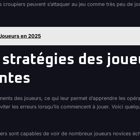
es croupiers peuvent s’attaquer au jeu comme très peu de jo
s Joueurs en 2025
 stratégies des joue
antes
ments des joueurs, ce qui leur permet d’apprendre les opéra
éviter les erreurs lorsqu’ils commencent à jouer. Voici quel
iers sont capables de voir de nombreux joueurs novices éc