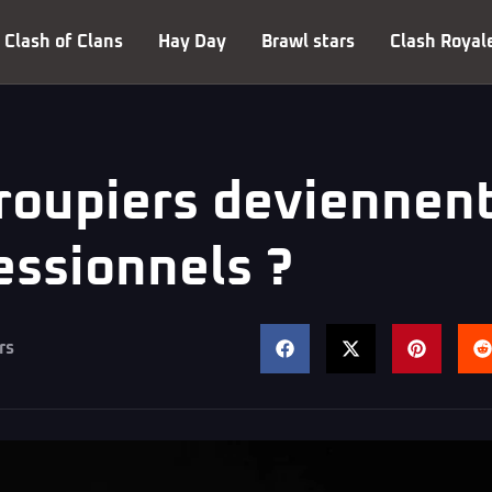
Clash of Clans
Hay Day
Brawl stars
Clash Royal
roupiers deviennent
essionnels ?
rs