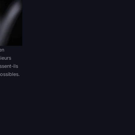
en
ieurs
ssent-ils
ossibles.