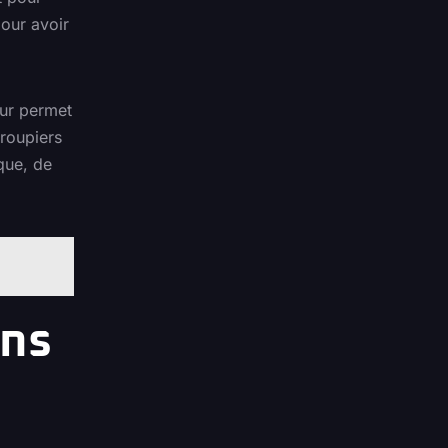
pour avoir
eur permet
croupiers
ique, de
ons