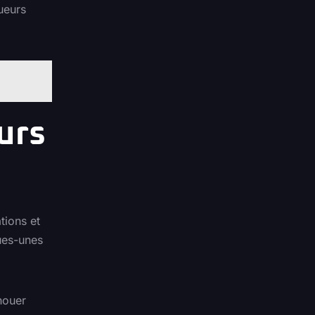
ueurs
urs
tions et
ques-unes
houer