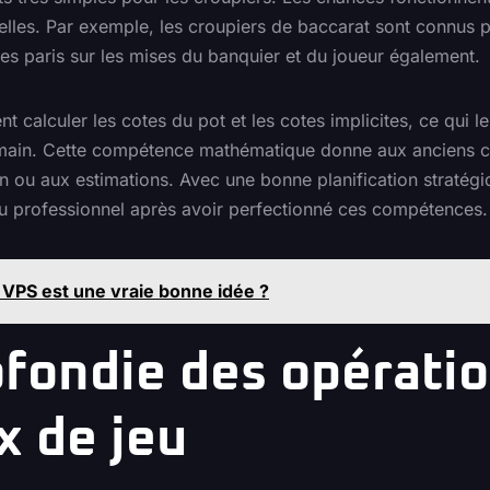
elles. Par exemple, les croupiers de baccarat sont connus 
des paris sur les mises du banquier et du joueur également.
calculer les cotes du pot et les cotes implicites, ce qui l
une main. Cette compétence mathématique donne aux anciens 
tion ou aux estimations. Avec une bonne planification stratég
u professionnel après avoir perfectionné ces compétences.
 VPS est une vraie bonne idée ?
fondie des opérati
x de jeu