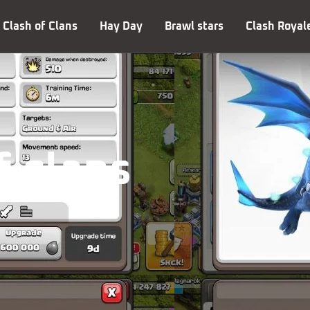
Clash of Clans
Hay Day
Brawl stars
Clash Royal
 clans