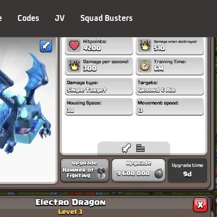
e
Codes
JV
Squad Busters