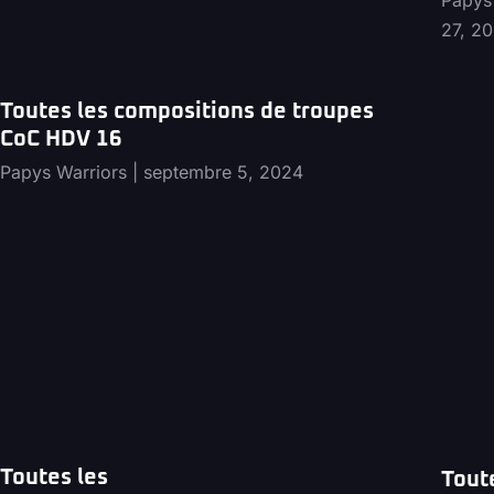
Papys
27, 2
Toutes les compositions de troupes
CoC HDV 16
Papys Warriors
septembre 5, 2024
Toutes les
Tout