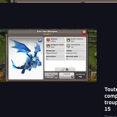
Tout
comp
trou
15