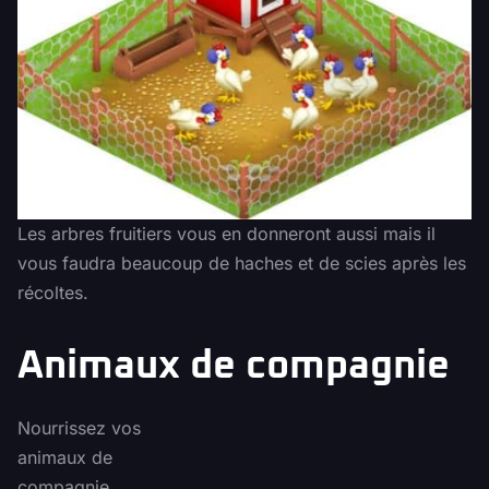
Les arbres fruitiers vous en donneront aussi mais il
vous faudra beaucoup de haches et de scies après les
récoltes.
Animaux de compagnie
Nourrissez vos
animaux de
compagnie