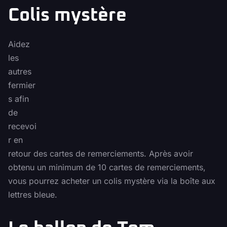
Colis mystère
Aidez
les
autres
fermier
s afin
de
recevoi
r en
retour des cartes de remerciements. Après avoir
obtenu un minimum de 10 cartes de remerciements,
vous pourrez acheter un colis mystère via la boîte aux
lettres bleue.